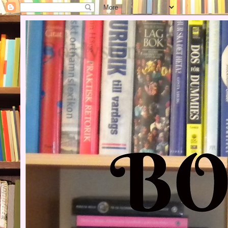
Boklysten