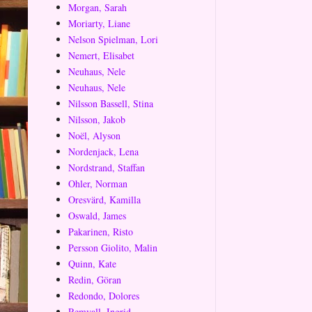
Morgan, Sarah
Moriarty, Liane
Nelson Spielman, Lori
Nemert, Elisabet
Neuhaus, Nele
Neuhaus, Nele
Nilsson Bassell, Stina
Nilsson, Jakob
Noël, Alyson
Nordenjack, Lena
Nordstrand, Staffan
Ohler, Norman
Oresvärd, Kamilla
Oswald, James
Pakarinen, Risto
Persson Giolito, Malin
Quinn, Kate
Redin, Göran
Redondo, Dolores
Remvall, Ingrid