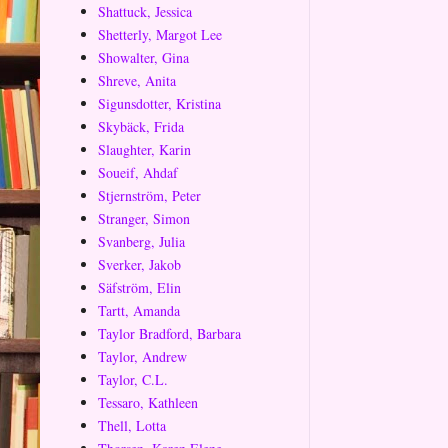
Shattuck, Jessica
Shetterly, Margot Lee
Showalter, Gina
Shreve, Anita
Sigunsdotter, Kristina
Skybäck, Frida
Slaughter, Karin
Soueif, Ahdaf
Stjernström, Peter
Stranger, Simon
Svanberg, Julia
Sverker, Jakob
Säfström, Elin
Tartt, Amanda
Taylor Bradford, Barbara
Taylor, Andrew
Taylor, C.L.
Tessaro, Kathleen
Thell, Lotta