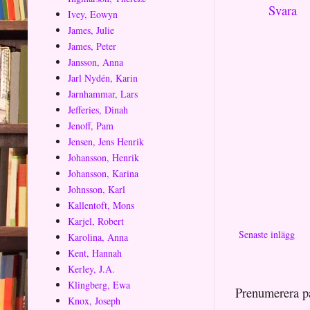
Svara
Ivey, Eowyn
James, Julie
James, Peter
Jansson, Anna
Jarl Nydén, Karin
Jarnhammar, Lars
Jefferies, Dinah
Jenoff, Pam
Jensen, Jens Henrik
Johansson, Henrik
Johansson, Karina
Johnsson, Karl
Kallentoft, Mons
Karjel, Robert
Senaste inlägg
Karolina, Anna
Kent, Hannah
Kerley, J.A.
Klingberg, Ewa
Prenumerera p
Knox, Joseph