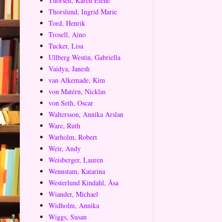
Thorsen, Karen Elene
Thorslund, Ingrid Marie
Tord, Henrik
Trosell, Aino
Tucker, Lisa
Ullberg Westin, Gabriella
Vaidya, Janesh
van Alkemade, Kim
von Matérn, Nicklas
von Seth, Oscar
Waltersson, Annika Arslan
Ware, Ruth
Warholm, Robert
Weir, Andy
Weisberger, Lauren
Wennstam, Katarina
Westerlund Kindahl, Åsa
Wiander, Michael
Widholm, Annika
Wiggs, Susan