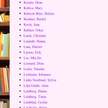
Koontz, Dean
Kubica, Mary
Kubicek Boye, Helena
Kushner, Rachel
Kwok, Jean
Källner, Oskar
Lamb, Christine
Landahl, Hanna
Lane, Harriet
Larson, Erik
Lee, Min Jin
Leonard, Dion
Lester, Natasha
Lichtman, Johannes
Lidén Nordlund, Sylvia
Lilja Gladh, Aline
Lindberg, Hanna
Lindberg, Tinna
Lindblad, Cecilia
Lindholm, Helen