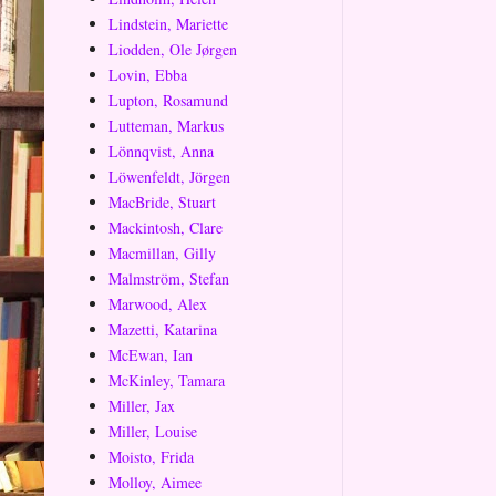
Lindstein, Mariette
Liodden, Ole Jørgen
Lovin, Ebba
Lupton, Rosamund
Lutteman, Markus
Lönnqvist, Anna
Löwenfeldt, Jörgen
MacBride, Stuart
Mackintosh, Clare
Macmillan, Gilly
Malmström, Stefan
Marwood, Alex
Mazetti, Katarina
McEwan, Ian
McKinley, Tamara
Miller, Jax
Miller, Louise
Moisto, Frida
Molloy, Aimee