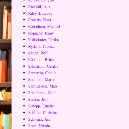
Rickloff, Alix
Riley, Lucinda
Roberts, Nora
Robotham, Michael
Rogneby, Jenny
Rolfsdotter, Ulrika
Rydahl, Thomas
Rådén, Rolf
Röstlund, Britta
Sahlström, Cecilia
Samartin, Cecilia
Sammeli, Marie
Samuelsson, Mats
Sarenbrant, Sofie
Sasson, Jean
Schepp, Emelie
Schiller, Christina
Schwarz, Åsa
Scott, Nikola