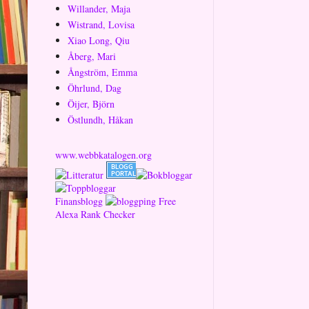
Willander, Maja
Wistrand, Lovisa
Xiao Long, Qiu
Åberg, Mari
Ångström, Emma
Öhrlund, Dag
Öijer, Björn
Östlundh, Håkan
www.webbkatalogen.org
Finansblogg
Free
Alexa Rank Checker