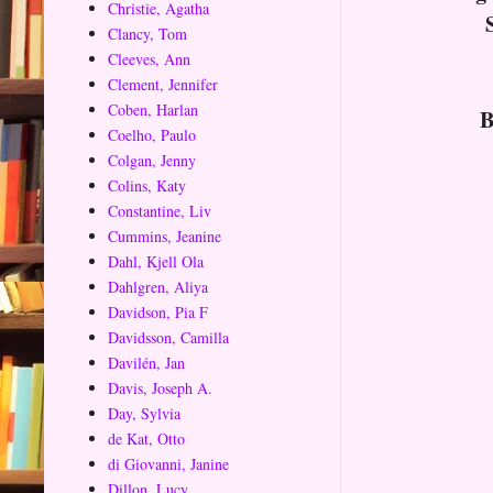
Christie, Agatha
Clancy, Tom
Cleeves, Ann
Clement, Jennifer
Coben, Harlan
B
Coelho, Paulo
Colgan, Jenny
Colins, Katy
Constantine, Liv
Cummins, Jeanine
Dahl, Kjell Ola
Dahlgren, Aliya
Davidson, Pia F
Davidsson, Camilla
Davilén, Jan
Davis, Joseph A.
Day, Sylvia
de Kat, Otto
di Giovanni, Janine
Dillon, Lucy