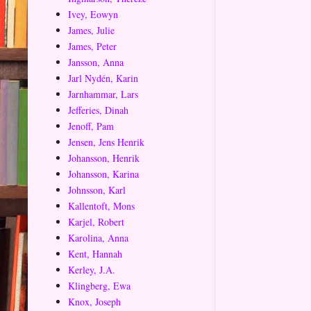
Ivey, Eowyn
James, Julie
James, Peter
Jansson, Anna
Jarl Nydén, Karin
Jarnhammar, Lars
Jefferies, Dinah
Jenoff, Pam
Jensen, Jens Henrik
Johansson, Henrik
Johansson, Karina
Johnsson, Karl
Kallentoft, Mons
Karjel, Robert
Karolina, Anna
Kent, Hannah
Kerley, J.A.
Klingberg, Ewa
Knox, Joseph