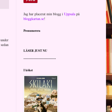
Jag har placerat min blogg i
Uppsala
på
bloggkartan.se
!
Prenumerera
 under
 sedan
LÄSER JUST NU
--------------------------
I köket