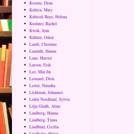
Koontz, Dean
Kubica, Mary
Kubicek Boye, Helena
Kushner, Rachel
Kwok, Jean
Källner, Oskar
Lamb, Christine
Landahl, Hanna
Lane, Harriet
Larson, Erik
Lee, Min Jin
Leonard, Dion
Lester, Natasha
Lichtman, Johannes
Lidén Nordlund, Sylvia
Lilja Gladh, Aline
Lindberg, Hanna
Lindberg, Tinna
Lindblad, Cecilia
Lindholm, Helen