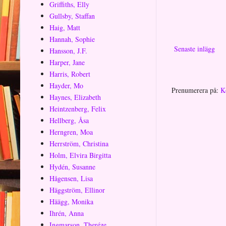
Griffiths, Elly
Gullsby, Staffan
Haig, Matt
Hannah, Sophie
Senaste inlägg
Hansson, J.F.
Harper, Jane
Harris, Robert
Hayder, Mo
Prenumerera på:
K
Haynes, Elizabeth
Heintzenberg, Felix
Hellberg, Åsa
Herngren, Moa
Herrström, Christina
Holm, Elvira Birgitta
Hydén, Susanne
Hågensen, Lisa
Häggström, Ellinor
Häägg, Monika
Ihrén, Anna
Ingmarson, Theréze