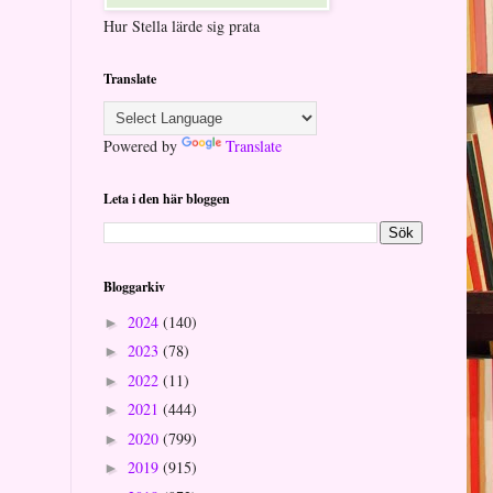
Hur Stella lärde sig prata
Translate
Powered by
Translate
Leta i den här bloggen
Bloggarkiv
2024
(140)
►
2023
(78)
►
2022
(11)
►
2021
(444)
►
2020
(799)
►
2019
(915)
►