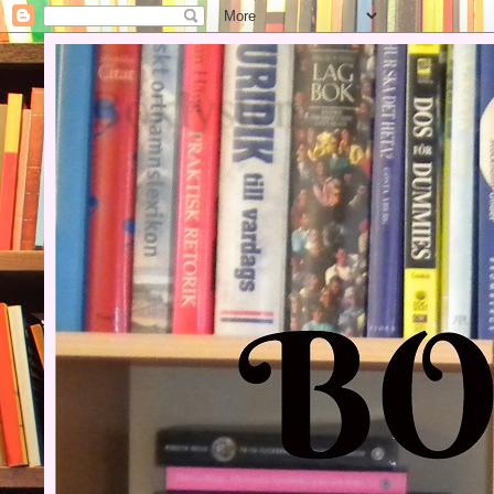
Boklysten