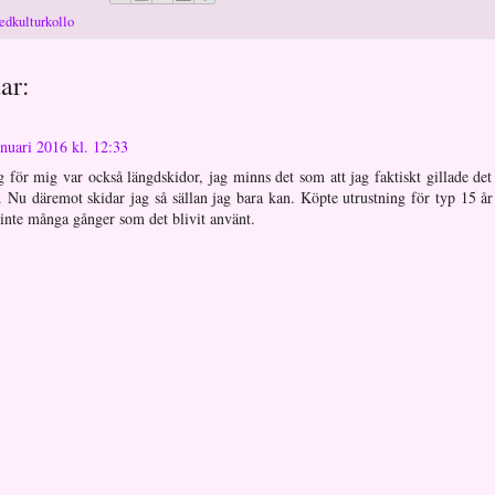
edkulturkollo
ar:
anuari 2016 kl. 12:33
 för mig var också längdskidor, jag minns det som att jag faktiskt gillade det
 Nu däremot skidar jag så sällan jag bara kan. Köpte utrustning för typ 15 år
 inte många gånger som det blivit använt.