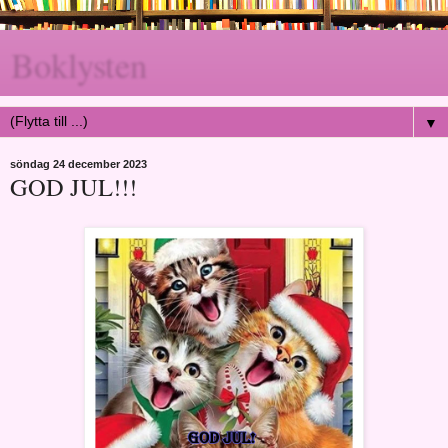
Boklysten
▼
söndag 24 december 2023
GOD JUL!!!