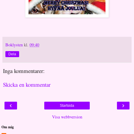
Boklysten
kl.
09:40
Dela
Inga kommentarer:
Skicka en kommentar
‹
›
Startsida
Visa webbversion
Om mig