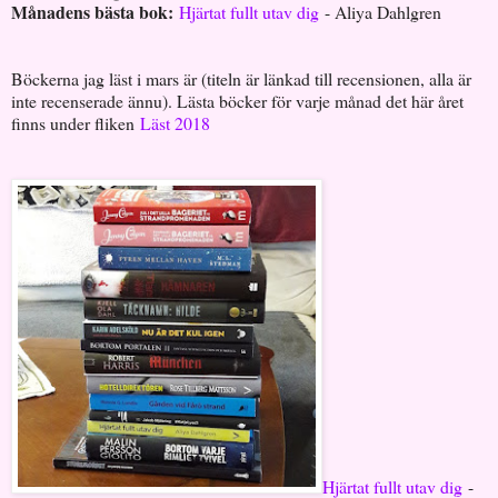
Månadens bästa bok:
Hjärtat fullt utav dig
- Aliya Dahlgren
Böckerna jag läst i mars är (titeln är länkad till recensionen, alla är
inte recenserade ännu). Lästa böcker för varje månad det här året
finns under fliken
Läst 2018
Hjärtat fullt utav dig
-