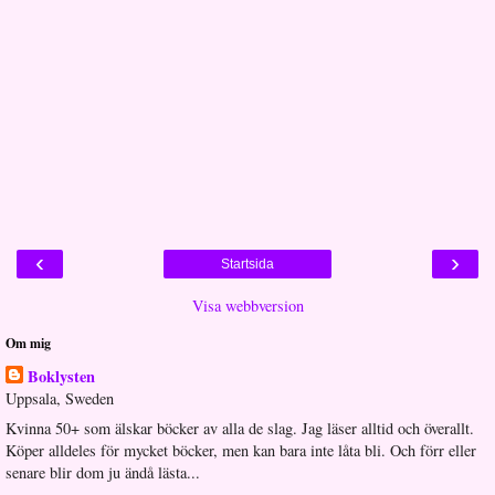
‹
›
Startsida
Visa webbversion
Om mig
Boklysten
Uppsala, Sweden
Kvinna 50+ som älskar böcker av alla de slag. Jag läser alltid och överallt.
Köper alldeles för mycket böcker, men kan bara inte låta bli. Och förr eller
senare blir dom ju ändå lästa...