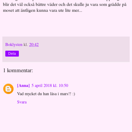
blir det väl också bättre väder och det skulle ju vara som grädde på
moset att äntligen kunna vara ute lite mer...
Boklysten
kl.
20:42
Dela
1 kommentar:
[Anna]
5 april 2018 kl. 10:50
Vad mycket du han läsa i mars!! :)
Svara