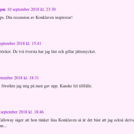
gen
10 september 2018 kl. 23:30
ips. Din recension av Konklaven inspirerar!
eptember 2018 kl. 15:41
böcker. De två översta har jag läst och gillar jättemycket.
ptember 2018 kl. 18:31
försökte jag mig på men gav upp. Kanske fel tillfälle.
 september 2018 kl. 18:46
loway säger att hon tänker läsa Konklaven så är det bäst att jag också skriv
an...