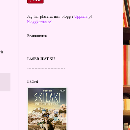
Jag har placerat min blogg i
Uppsala
på
bloggkartan.se
!
Prenumerera
ch
LÄSER JUST NU
--------------------------
I köket