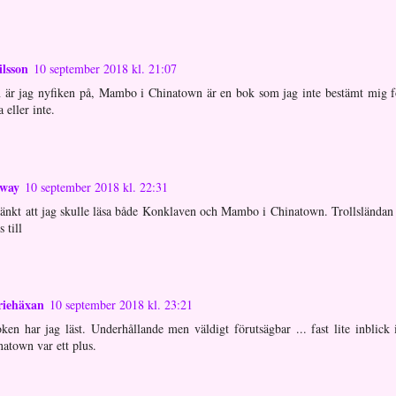
ilsson
10 september 2018 kl. 21:07
 är jag nyfiken på, Mambo i Chinatown är en bok som jag inte bestämt mig 
a eller inte.
oway
10 september 2018 kl. 22:31
tänkt att jag skulle läsa både Konklaven och Mambo i Chinatown. Trollsländan
s till
riehäxan
10 september 2018 kl. 23:21
n har jag läst. Underhållande men väldigt förutsägbar ... fast lite inblick
atown var ett plus.