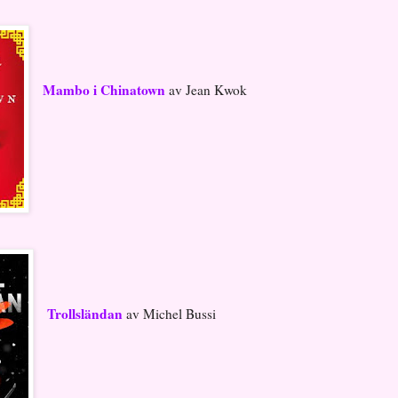
Mambo i Chinatown
av Jean Kwok
Trollsländan
av Michel Bussi