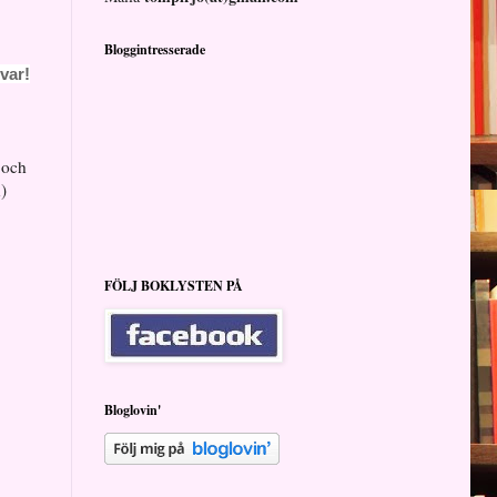
Bloggintresserade
var!
 och
)
FÖLJ BOKLYSTEN PÅ
Bloglovin'