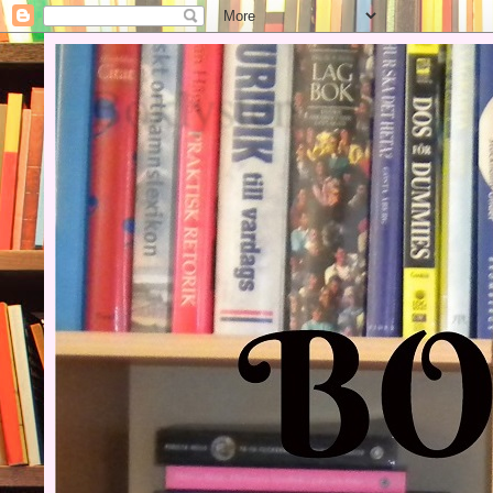
Boklysten