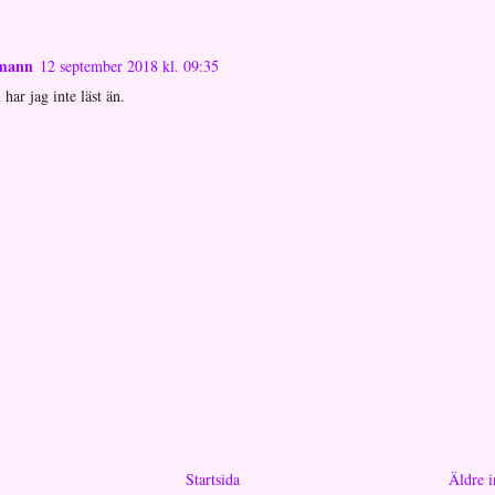
mann
12 september 2018 kl. 09:35
har jag inte läst än.
Startsida
Äldre i