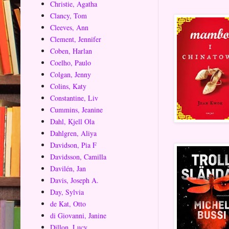
Christie, Agatha
Clancy, Tom
Cleeves, Ann
Clement, Jennifer
Coben, Harlan
Coelho, Paulo
Colgan, Jenny
Colins, Katy
Constantine, Liv
Cummins, Jeanine
Dahl, Kjell Ola
Dahlgren, Aliya
Davidson, Pia F
Davidsson, Camilla
Davilén, Jan
Davis, Joseph A.
Day, Sylvia
de Kat, Otto
di Giovanni, Janine
Dillon, Lucy