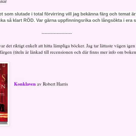
anar
et som slutade i total förvirring vill jag bekänna färg och temat är
cka så klart RÖD. Var gärna uppfinningsrika och långsökta i era s
--------------------
r det riktigt enkelt att hitta lämpliga böcker. Jag tar lättaste vägen igen
färgen (titeln är länkad till recensionen och där finns mer info om boken
Konklaven
av Robert Harris