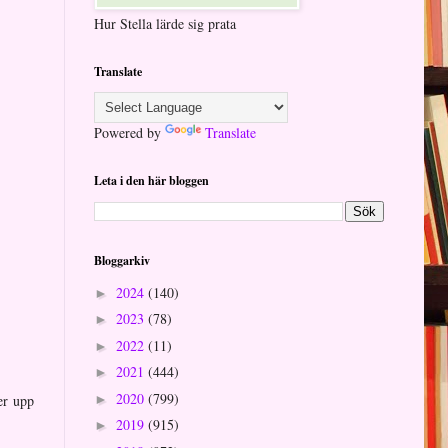
Hur Stella lärde sig prata
Translate
Powered by
Translate
Leta i den här bloggen
Bloggarkiv
2024
(140)
►
2023
(78)
►
2022
(11)
►
2021
(444)
►
2020
(799)
►
er upp
2019
(915)
►