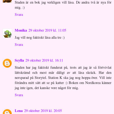
Staden är en bok jag verkligen vill läsa. De andra två är nya för
mig. :)
Svara
Monika
29 oktober 2019 kl. 11:05
Jag vill nog faktiskt läsa alla tre :)
Svara
Scylla
29 oktober 2019 kl. 16:11
Staden har jag faktiskt funderat på, trots att jag är så förtvivlat
lättskrämd och mest mår dåligt av att läsa skräck. Har den
nersparad på Storytel. Station K ska jag nog hoppa över. Vill inte
förändra mitt sätt att se på katter :) Boken om Nordkorea känner
jag inte igen, det kanske vore något för mig.
Svara
Lena
29 oktober 2019 kl. 20:05