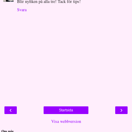
Blir nyfiken på alla tre! Tack för tips!
Svara
‹
›
Startsida
Visa webbversion
Om mig