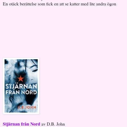
En otäck berättelse som fick en att se katter med lite andra ögon
Stjärnan från Nord
av D.B. John