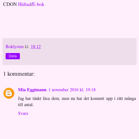
CDON
Häftad
/
E-bok
Boklysten
kl.
18:12
Dela
1 kommentar:
Mia Eggimann
1 november 2016 kl. 19:18
Jag har tänkt läsa dem, men nu har det kommit upp i rätt många
till antal.
Svara