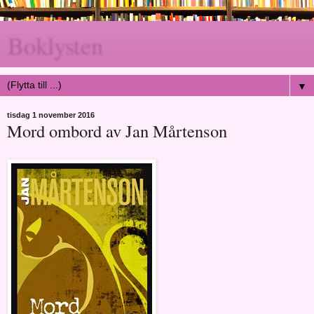
Boklysten
▼
tisdag 1 november 2016
Mord ombord av Jan Mårtenson