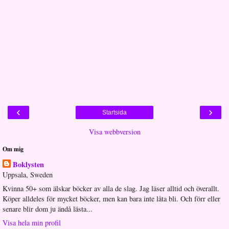
‹
›
Startsida
Visa webbversion
Om mig
Boklysten
Uppsala, Sweden
Kvinna 50+ som älskar böcker av alla de slag. Jag läser alltid och överallt.
Köper alldeles för mycket böcker, men kan bara inte låta bli. Och förr eller
senare blir dom ju ändå lästa...
Visa hela min profil