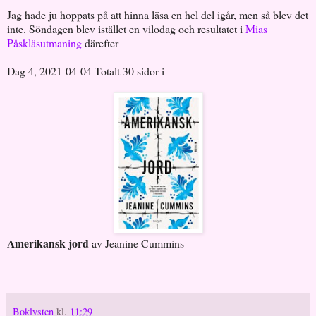
Jag hade ju hoppats på att hinna läsa en hel del igår, men så blev det
inte. Söndagen blev istället en vilodag och resultatet i
Mias
Påskläsutmaning
därefter
Dag 4, 2021-04-04 Totalt 30 sidor i
Amerikansk jord
av Jeanine Cummins
Boklysten
kl.
11:29